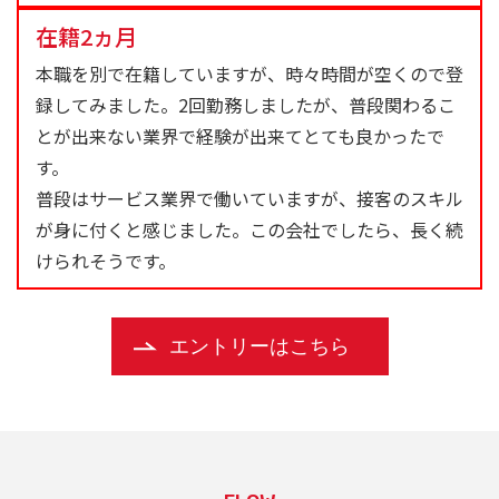
在籍2ヵ月
本職を別で在籍していますが、時々時間が空くので登
録してみました。2回勤務しましたが、普段関わるこ
とが出来ない業界で経験が出来てとても良かったで
す。
普段はサービス業界で働いていますが、接客のスキル
が身に付くと感じました。この会社でしたら、長く続
けられそうです。
エントリーはこちら